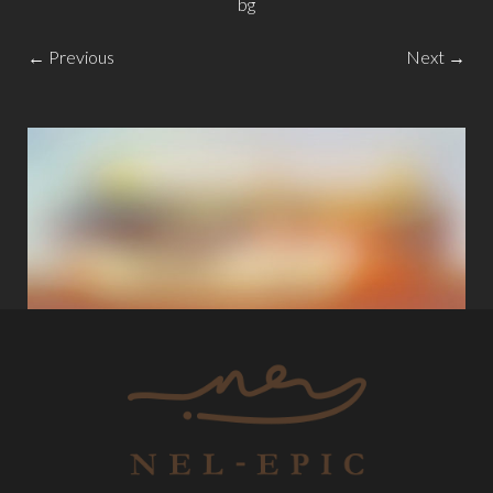
bg
← Previous
Next →