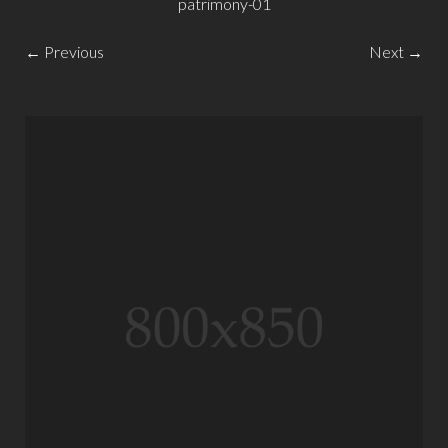
patrimony-01
← Previous
Next →