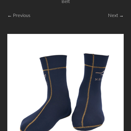
Belt
← Previous
Next →