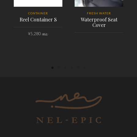
CONTAINER
FRESH WATER
Reel Container S
Waterproof Seat
Cover
¥
5,280
(税込)