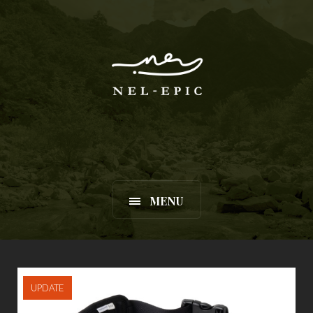
MENU
UPDATE