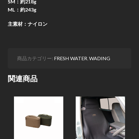
SM：約218g
ML：約243g
主素材：ナイロン
商品カテゴリー:
FRESH WATER
,
WADING
関連商品