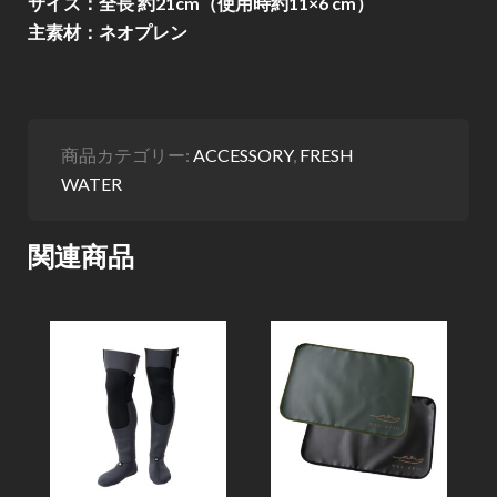
サイズ：全長 約21cm（使用時約11×6 cm）
主素材：ネオプレン
商品カテゴリー:
ACCESSORY
,
FRESH
WATER
関連商品