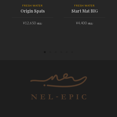
FRESH WATER
FRESH WATER
Origin Spats
Start Mat BIG
¥
12,650
¥
4,400
(税込)
(税込)