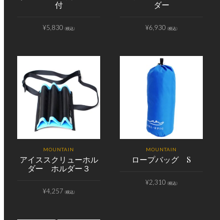
付
ダー
¥
5,830
¥
6,930
(税込)
(税込)
MOUNTAIN
MOUNTAIN
アイススクリューホル
ロープバッグ S
ダー ホルダー３
¥
2,310
(税込)
¥
4,257
(税込)