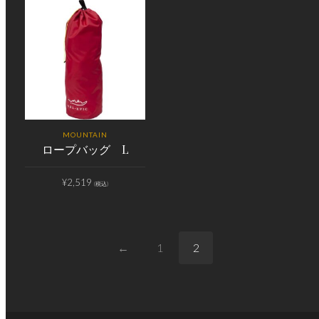
MOUNTAIN
ロープバッグ L
¥
2,519
(税込)
←
1
2