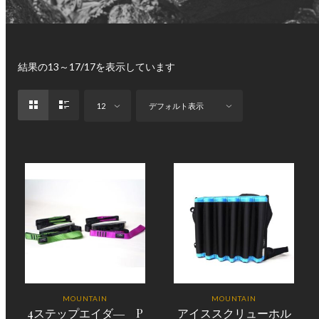
結果の13～17/17を表示しています
12
デフォルト表示
MOUNTAIN
MOUNTAIN
4ステップエイダ― P
アイススクリューホル