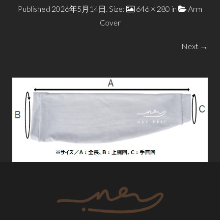
Published
2026年5月14日
. Size:
646 × 280
in
Arm
Cover
Next →