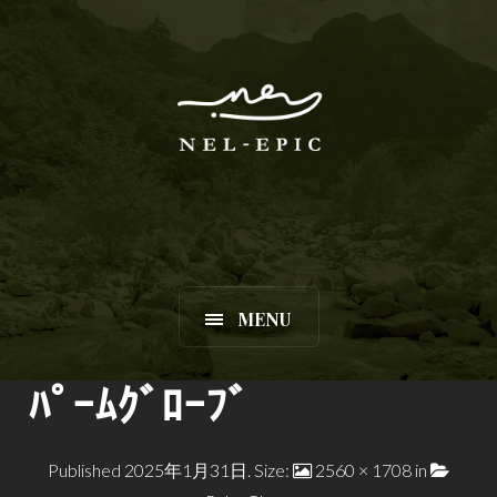
MENU
ﾊﾟｰﾑｸﾞﾛｰﾌﾞ
Published
2025年1月31日
. Size:
2560 × 1708
in