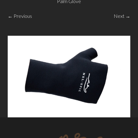
Palm Glove
← Previous
Next →