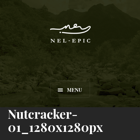
MENU
Nutcracker-
01_1280x1280px