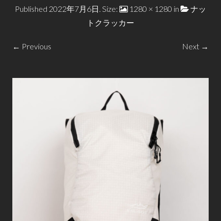
Published
2022年7月6日
. Size:
1280 × 1280
in
ナッ
トクラッカー
← Previous
Next →