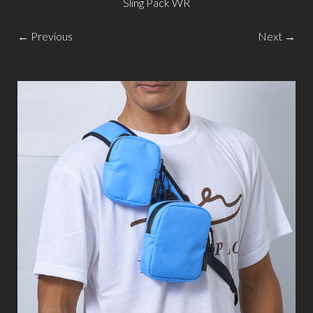
Sling Pack WR
← Previous
Next →