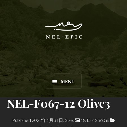
MENU
NEL-F067-12 Olive3
Published
2022年1月31日
. Size:
1845 × 2560
in