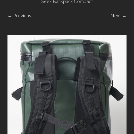
Seek Backpack Compact
← Previous
Next →