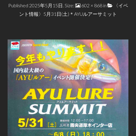
Published
2025年5月15日
. Size:
602 × 868
in
〈イベ
ント情報〉5月31日(土)＊AYUルアーサミット