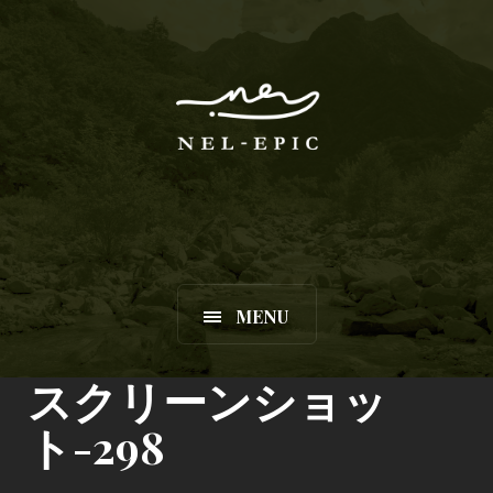
MENU
スクリーンショッ
ト-298