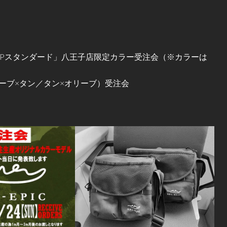
XPスタンダード」八王子店限定カラー受注会（※カラーは
ーブ×タン／タン×オリーブ）受注会