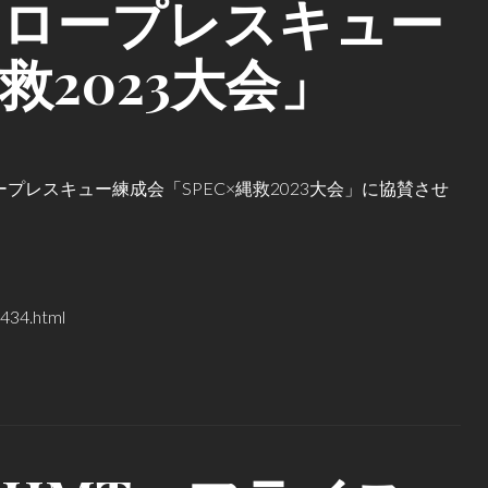
〉ロープレスキュー
救2023大会」
ロープレスキュー練成会「SPEC×縄救2023大会」に協賛させ
434.html