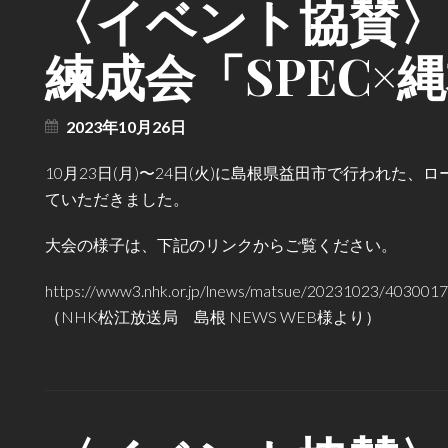
〈イベント協賛
練成会「SPEC×縄
2023年10月26日
10月23日(月)〜24日(火)に島根県益田市で行われた、
ていただきました。
大会の様子は、下記のリンクからご覧ください。
https://www3.nhk.or.jp/lnews/matsue/20231023/4030017
（NHK松江放送局 島根 NEWS WEB様より）