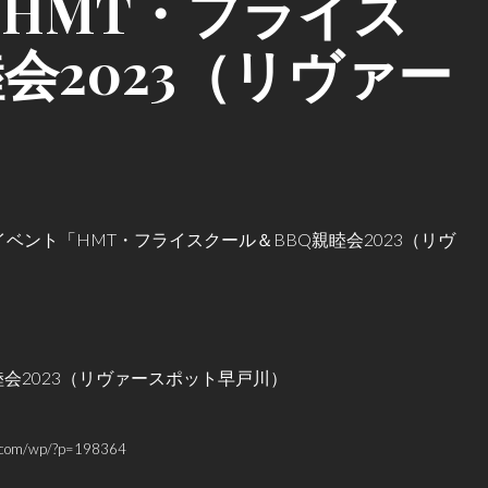
HMT・フライス
会2023（リヴァー
）
催のイベント「HMT・フライスクール＆BBQ親睦会2023（リヴ
睦会2023（リヴァースポット早戸川）
jp.com/wp/?p=198364