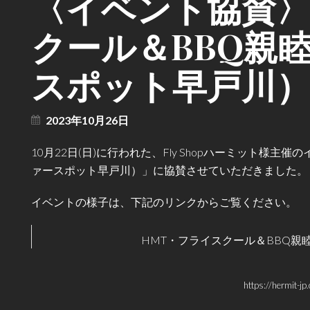
〈イベント協賛〉
クール＆BBQ親睦
スポット早戸川
2023年10月26日
10月22日(日)に行われた、Fly Shopハーミット様主
ァースポット早戸川）」に協賛させていただきました。
イベントの様子は、下記のリンクからご覧ください。
HMT・フライスクール＆BBQ親
https://hermit-