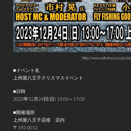
http://www.johshuya.co.jp/
■イベント名
上州屋八王子クリスマスイベント
■日時
2023年12月24日(日) 13:00～17:00
■開催場所
上州屋八王子店様 店内
〒192-0012