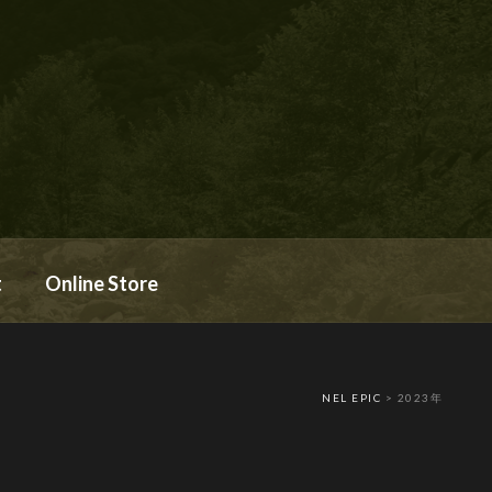
t
Online Store
NEL EPIC
>
2023年