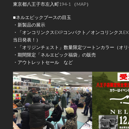
東京都八王子市左入町194-1 （
MAP
）
■ネルエピックブースの目玉
・新製品の展示
・「オンコリンクスEXPコンパクト／オンコリンクスE
当日発表！）
・「オリジンチェスト」数量限定ツートンカラー（オリ
・期間限定「ネルエピック福袋」の販売
・アウトレットセール など